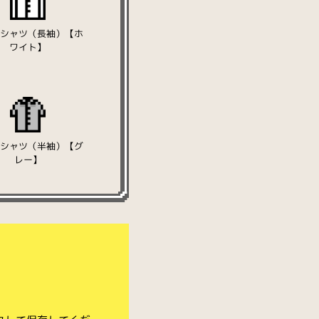
きシャツ（長袖）【ホ
ワイト】
きシャツ（半袖）【グ
レー】