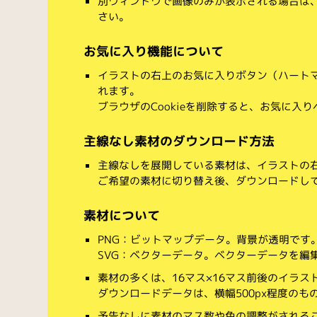
別ウィンドウで画像のみが表示される場合は
さい。
お気に入り機能について
イラストの右上のお気に入りボタン（ハート
れます。
ブラウザのCookieを削除すると、お気に入
主線なし素材のダウンロード方法
主線なしを展開している素材は、イラストの右
ご希望の素材に切り替え後、ダウンロードし
素材について
PNG：ビットマップデータ。背景が透明です
SVG：ベクターデータ。ベクターデータを編集でき
素材の多くは、16マス×16マス前後のイラス
ダウンロードデータは、横幅500px程度のも
予告なしに素材のマス数や色の調整がされる