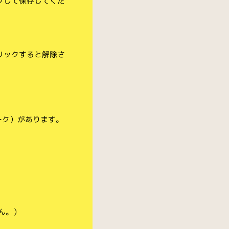
クして保存してくだ
リックすると解除さ
ーク）があります。
ん。）