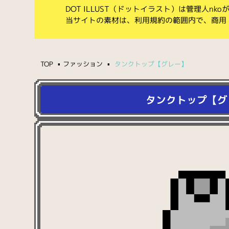
DOT ILLUST（ドットイラスト）は管理人n
当サイトの素材は、利用規約の範囲内で、商用
TOP
ファッション
タンクトップ【グレー】
タンクトップ【グ