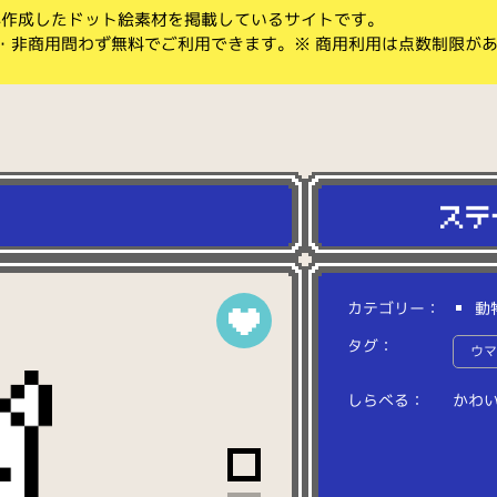
koが作成したドット絵素材を掲載しているサイトです。
・非商用問わず無料でご利用できます。※ 商用利用は点数制限が
カテゴリー：
動
タグ：
ウ
しらべる：
か
わ