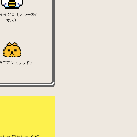
イインコ（ブルー系/
オス）
ラニアン（レッド）