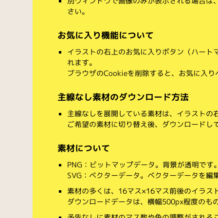
別ウィンドウで画像のみが表示される場合は
さい。
お気に入り機能について
イラストの右上のお気に入りボタン（ハート
れます。
ブラウザのCookieを削除すると、お気に入
主線なし素材のダウンロード方法
主線なしを展開している素材は、イラストの右
ご希望の素材に切り替え後、ダウンロードし
素材について
PNG：ビットマップデータ。背景が透明です
SVG：ベクターデータ。ベクターデータを編集でき
素材の多くは、16マス×16マス前後のイラス
ダウンロードデータは、横幅500px程度のも
予告なしに素材のマス数や色の調整がされる