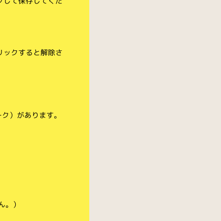
クして保存してくだ
リックすると解除さ
ーク）があります。
ん。）