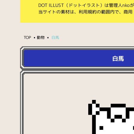
DOT ILLUST（ドットイラスト）は管理人n
当サイトの素材は、利用規約の範囲内で、商用
TOP
動物
白馬
白馬