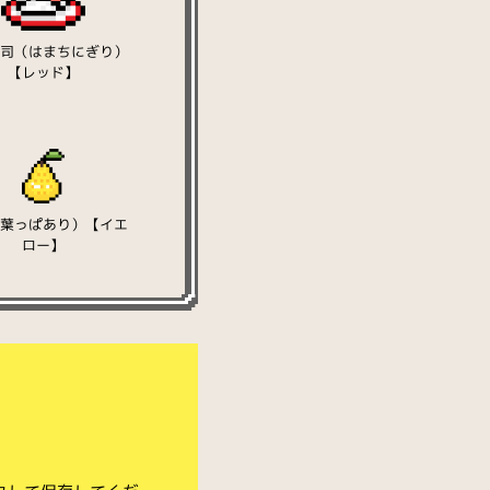
寿司（はまちにぎり）
【レッド】
（葉っぱあり）【イエ
ロー】