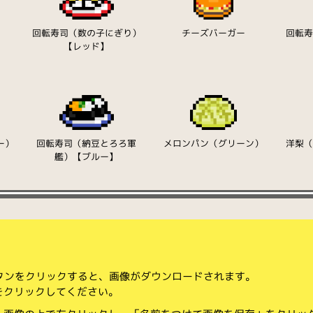
り
回転寿司（数の子にぎり）
チーズバーガー
回転
【レッド】
ー）
回転寿司（納豆とろろ軍
メロンパン（グリーン）
洋梨
艦）【ブルー】
ボタンをクリックすると、画像がダウンロードされます。
をクリックしてください。