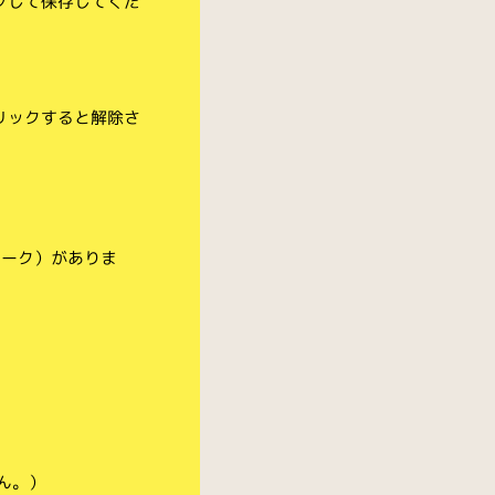
クして保存してくだ
リックすると解除さ
マーク）がありま
ん。）