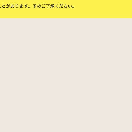
ことがあります。予めご了承ください。