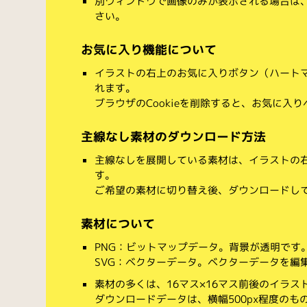
別ウィンドウで画像のみが表示される場合は
さい。
お気に入り機能について
イラストの右上のお気に入りボタン（ハート
れます。
ブラウザのCookieを削除すると、お気に入
主線なし素材のダウンロード方法
主線なしを展開している素材は、イラストの右
す。
ご希望の素材に切り替え後、ダウンロードし
素材について
PNG：ビットマップデータ。背景が透明です
SVG：ベクターデータ。ベクターデータを編集でき
素材の多くは、16マス×16マス前後のイラス
ダウンロードデータは、横幅500px程度のも