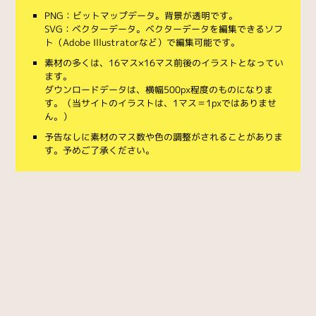
PNG：ビットマップデータ。背景が透明です。
SVG：ベクターデータ。ベクターデータを編集できるソフ
ト（Adobe Illustratorなど）で編集可能です。
素材の多くは、16マス×16マス前後のイラストとなってい
ます。
ダウンロードデータは、横幅500px程度のものになりま
す。（当サイトのイラストは、1マス＝1pxではありませ
ん。）
予告なしに素材のマス数や色の調整がされることがありま
す。予めご了承ください。