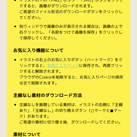
クすると、画像がダウンロードされます。
ご希望のファイル形式のダウンロードボタンをクリックし
てください。
別ウィンドウで画像のみが表示される場合は、画像の上で
右クリックし、「名前をつけて画像を保存」をクリックし
て保存してください。
お気に入り機能について
イラストの右上のお気に入りボタン（ハートマーク）をク
リックすると、
お気に入りページ
に保存され、再度クリッ
クすると解除されます。
ブラウザのCookieを削除すると、お気に入りページの保存
は全て削除されます。
主線なし素材のダウンロード方法
主線なしを展開している素材は、イラストの右側に「主線
あり」「主線なし」の切り替えボタン（◻︎マークと◼︎マー
ク）があります。
ご希望の素材に切り替え後、ダウンロードしてください。
素材について