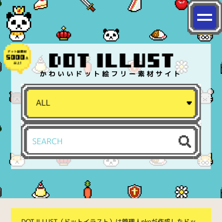
かわいいドット絵フリー素材サイト
DOT ILLUST（ドットイラスト）は管理人nkoが作成したドッ