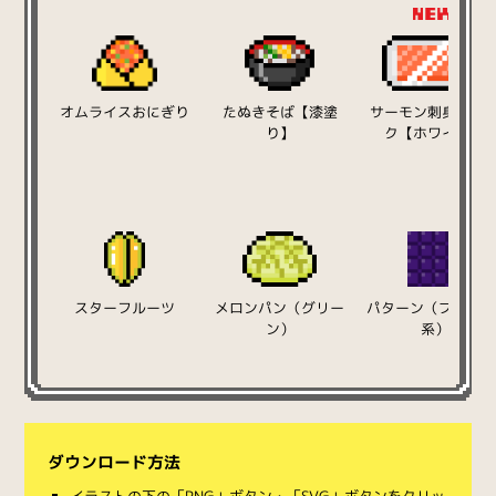
オムライスおにぎり
たぬきそば【漆塗
サーモン刺身用パ
り】
ク【ホワイト】
スターフルーツ
メロンパン（グリー
パターン（ブドウ/
ン）
系）
ダウンロード方法
イラストの下の「PNG」ボタン・「SVG」ボタンをクリッ