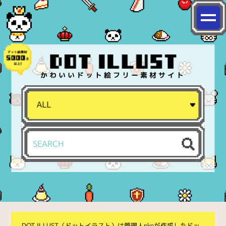
かわいいドット絵フリー素材サイト
DOT ILLUST（ドットイラスト）は管理人nkoが作成したドッ