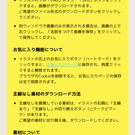
クすると、画像がダウンロードされます。
ご希望のファイル形式のダウンロードボタンをクリックし
てください。
別ウィンドウで画像のみが表示される場合は、画像の上で
右クリックし、「名前をつけて画像を保存」をクリックし
て保存してください。
お気に入り機能について
イラストの右上のお気に入りボタン（ハートマーク）をク
リックすると、
お気に入りページ
に保存され、再度クリッ
クすると解除されます。
ブラウザのCookieを削除すると、お気に入りページの保存
は全て削除されます。
主線なし素材のダウンロード方法
主線なしを展開している素材は、イラストの右側に「主線
あり」「主線なし」の切り替えボタン（◻︎マークと◼︎マー
ク）があります。
ご希望の素材に切り替え後、ダウンロードしてください。
素材について