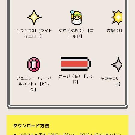
キラキラ01【ライト
女神（杖あり）【ゴ
攻撃（打つ）
イエロー】
ールド】
ゲージ（右）【レッ
ジュエリー（オーバ
キラキラ01【ブラ
ド】
ルカット）【ピン
ン】
ク】
ダウンロード方法
イラストの下の「PNG」ボタン・「SVG」ボタンをクリッ