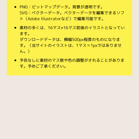
PNG：ビットマップデータ。背景が透明です。
SVG：ベクターデータ。ベクターデータを編集できるソフ
ト（Adobe Illustratorなど）で編集可能です。
素材の多くは、16マス×16マス前後のイラストとなってい
ます。
ダウンロードデータは、横幅500px程度のものになりま
す。（当サイトのイラストは、1マス＝1pxではありませ
ん。）
予告なしに素材のマス数や色の調整がされることがありま
す。予めご了承ください。