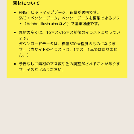
素材について
PNG：ビットマップデータ。背景が透明です。
SVG：ベクターデータ。ベクターデータを編集できるソフ
ト（Adobe Illustratorなど）で編集可能です。
素材の多くは、16マス×16マス前後のイラストとなってい
ます。
ダウンロードデータは、横幅500px程度のものになりま
す。（当サイトのイラストは、1マス＝1pxではありませ
ん。）
予告なしに素材のマス数や色の調整がされることがありま
す。予めご了承ください。