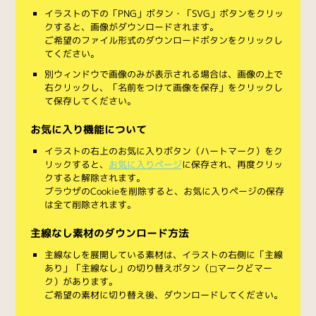
イラストの下の「PNG」ボタン・「SVG」ボタンをクリッ
クすると、画像がダウンロードされます。
ご希望のファイル形式のダウンロードボタンをクリックし
てください。
別ウィンドウで画像のみが表示される場合は、画像の上で
右クリックし、「名前をつけて画像を保存」をクリックし
て保存してください。
お気に入り機能について
イラストの右上のお気に入りボタン（ハートマーク）をク
リックすると、
お気に入りページ
に保存され、再度クリッ
クすると解除されます。
ブラウザのCookieを削除すると、お気に入りページの保存
は全て削除されます。
主線なし素材のダウンロード方法
主線なしを展開している素材は、イラストの右側に「主線
あり」「主線なし」の切り替えボタン（◻︎マークと◼︎マー
ク）があります。
ご希望の素材に切り替え後、ダウンロードしてください。