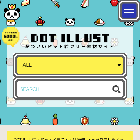
かわいいドット絵フリー素材サイト
DOT ILLUST（ドットイラスト）は管理人nkoが作成したドッ