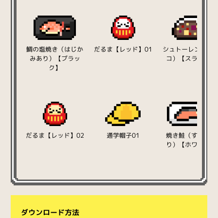
鯛の塩焼き（はじか
だるま【レッド】01
シュトーレン（チ
みあり）【ブラッ
コ）【スライス】
ク】
だるま【レッド】02
通学帽子01
焼き鮭（すだちあ
り）【ホワイト】
ダウンロード方法