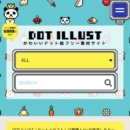
かわいいドット絵フリー素材サイト
DOT ILLUST（ドットイラスト）は管理人nkoが作成したドッ