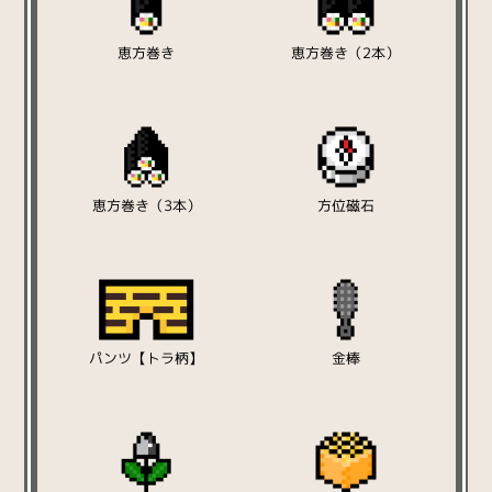
恵方巻き
恵方巻き（2本）
恵方巻き（3本）
方位磁石
パンツ【トラ柄】
金棒