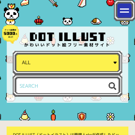
かわいいドット絵フリー素材サイト
DOT ILLUST（ドットイラスト）は管理人nkoが作成したドッ