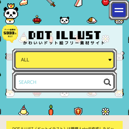
かわいいドット絵フリー素材サイト
DOT ILLUST（ドットイラスト）は管理人nkoが作成したドッ