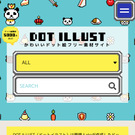
かわいいドット絵フリー素材サイト
DOT ILLUST（ドットイラスト）は管理人nkoが作成したドッ