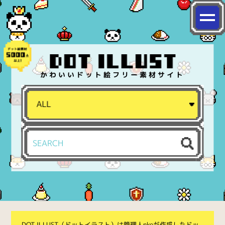
かわいいドット絵フリー素材サイト
DOT ILLUST（ドットイラスト）は管理人nkoが作成したドッ