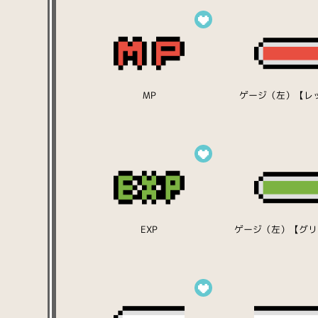
MP
ゲージ（左）【レ
EXP
ゲージ（左）【グリ