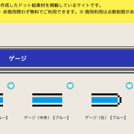
koが作成したドット絵素材を掲載しているサイトです。
・非商用問わず無料でご利用できます。※ 商用利用は点数制限が
ゲージ
ルー】
ゲージ（中央）【ブルー】
ゲージ（右）【ブルー】