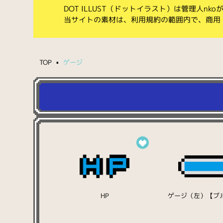
DOT ILLUST（ドットイラスト）は管理人n
当サイトの素材は、利用規約の範囲内で、商用
TOP
ゲージ
HP
ゲージ（左）【ブ